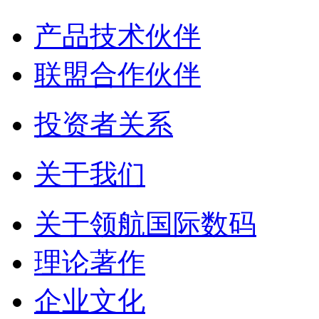
产品技术伙伴
联盟合作伙伴
投资者关系
关于我们
关于领航国际数码
理论著作
企业文化