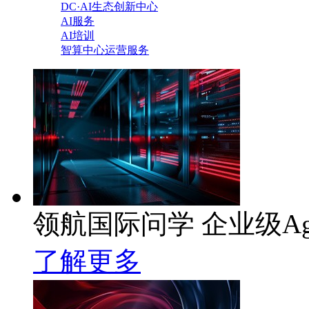
DC·AI生态创新中心
AI服务
AI培训
智算中心运营服务
领航国际问学 企业级Ag
了解更多