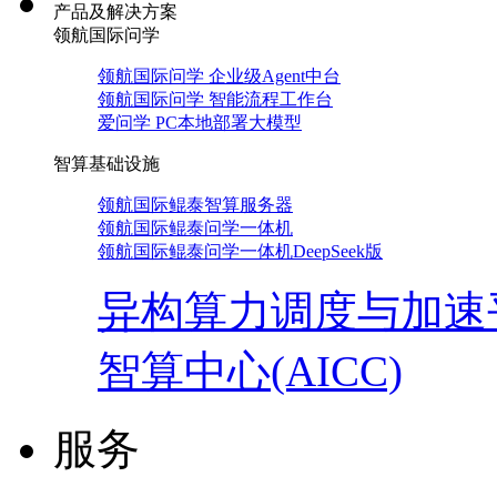
产品及解决方案
领航国际问学
领航国际问学 企业级Agent中台
领航国际问学 智能流程工作台
爱问学 PC本地部署大模型
智算基础设施
领航国际鲲泰智算服务器
领航国际鲲泰问学一体机
领航国际鲲泰问学一体机DeepSeek版
异构算力调度与加速
智算中心(AICC)
服务