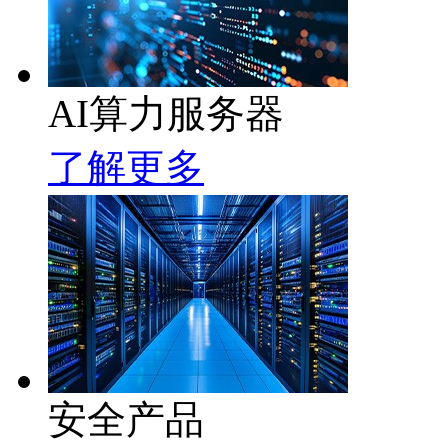
AI算力服务器
了解更多
安全产品